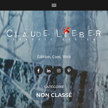
Édition, Com, Web
CATÉGORIE
NON CLASSÉ